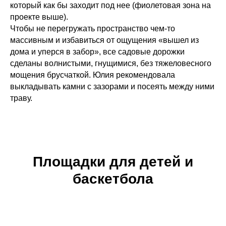
который как бы заходит под нее (фиолетовая зона на
проекте выше).
Чтобы не перегружать пространство чем-то
массивным и избавиться от ощущения «вышел из
дома и уперся в забор», все садовые дорожки
сделаны волнистыми, гнущимися, без тяжеловесного
мощения брусчаткой. Юлия рекомендовала
выкладывать камни с зазорами и посеять между ними
траву.
Площадки для детей и
баскетбола