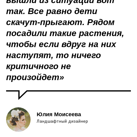
вышли из ситуации вот
так. Все равно дети
скачут-прыгают. Рядом
посадили такие растения,
чтобы если вдруг на них
наступят, то ничего
критичного не
произойдет»
Юлия Моисеева
Ландшафтный дизайнер