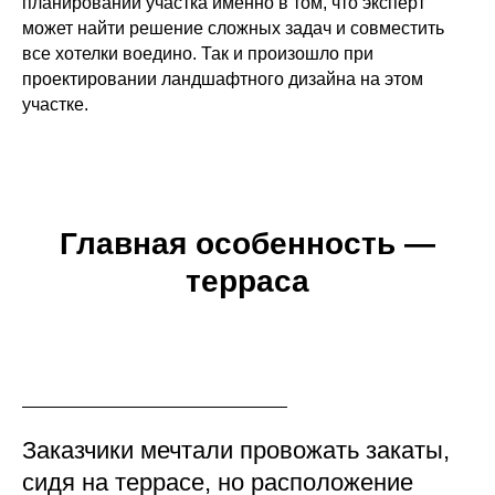
планировании участка именно в том, что эксперт
может найти решение сложных задач и совместить
все хотелки воедино. Так и произошло при
проектировании ландшафтного дизайна на этом
участке.
Главная особенность —
терраса
Заказчики мечтали провожать закаты,
сидя на террасе, но расположение