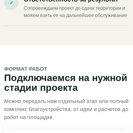
✓
Сопровождаем проект до сдачи территории и
можем взять ее на дальнейшее обслуживание.
ФОРМАТ РАБОТ
Подключаемся на нужной
стадии проекта
Можно передать нам отдельный этап или полный
комплекс благоустройства: от идеи и расчетов до
работ на площадке.