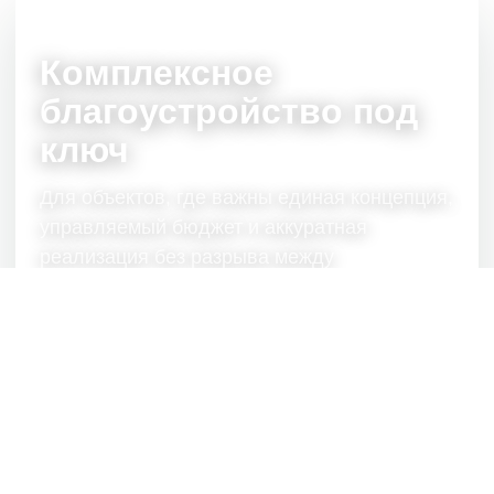
Комплексное
благоустройство под
ключ
Для объектов, где важны единая концепция,
управляемый бюджет и аккуратная
реализация без разрыва между
проектировщиками, поставщиками и
подрядчиками.
01
Концепция и проект