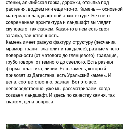
стенки, альпийская горка, дорожки, отсыпка под
растения, водоем или еще что-то. Камень — основной
материал в ландшафтной архитектуре. Без него
современная архитектура и ландшафт выглядят
скуповато, так скажем. Какая-то в нем есть своя
загадка, таинственность.
Камень имеет разную фактуру, структуру (песчаник,
мрамор, гранит, златолит и так далее), разные у него
поверхности (от матового до глянцевого), градация,
грубо говоря, от темного до светлого. Есть разная
форма, пластика, линии. Есть камень, который
привозят из Дагестана, есть Уральский камень. И
цена, соответственно, разная. Вот это все,
непосредственно, уже мы рассматриваем, когда
создаем ландшафт. И здесь по качеству камня, так
скажем, цена вопроса.