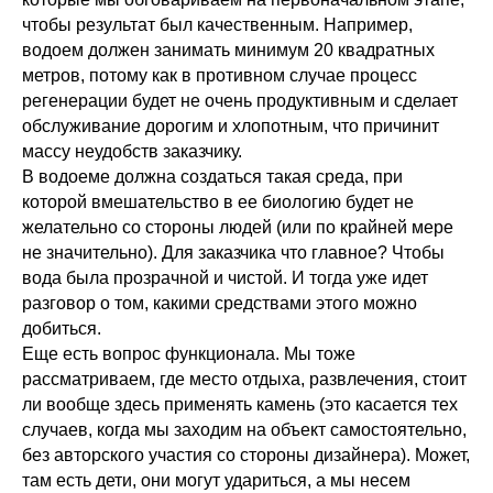
чтобы результат был качественным. Например,
водоем должен занимать минимум 20 квадратных
метров, потому как в противном случае процесс
регенерации будет не очень продуктивным и сделает
обслуживание дорогим и хлопотным, что причинит
массу неудобств заказчику.
В водоеме должна создаться такая среда, при
которой вмешательство в ее биологию будет не
желательно со стороны людей (или по крайней мере
не значительно). Для заказчика что главное? Чтобы
вода была прозрачной и чистой. И тогда уже идет
разговор о том, какими средствами этого можно
добиться.
Еще есть вопрос функционала. Мы тоже
рассматриваем, где место отдыха, развлечения, стоит
ли вообще здесь применять камень (это касается тех
случаев, когда мы заходим на объект самостоятельно,
без авторского участия со стороны дизайнера). Может,
там есть дети, они могут удариться, а мы несем