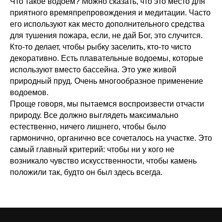
Что такое водоем? Можно сказать, что это место для
приятного времяпрепровождения и медитации. Часто
его используют как место дополнительного средства
для тушения пожара, если, не дай Бог, это случится.
Кто-то делает, чтобы рыбку заселить, кто-то чисто
декоративно. Есть плавательные водоемы, которые
используют вместо бассейна. Это уже живой
природный пруд. Очень многообразное применение
водоемов.
Проще говоря, мы пытаемся воспроизвести отчасти
природу. Все должно выглядеть максимально
естественно, ничего лишнего, чтобы было
гармонично, органично все сочеталось на участке. Это
самый главный критерий: чтобы ни у кого не
возникало чувство искусственности, чтобы камень
положили так, будто он был здесь всегда.